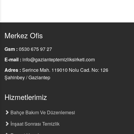
Merkez Ofis
Gsm :
0530 675 97 27
E-mail :
info@gazianteptemizliksirketi.com
Adres :
Serince Mah. 119010 Nolu Cad. No: 126
Şahinbey / Gaziantep
Hizmetlerimiz
Bahçe Bakım Ve Düzenlemesi
İnşaat Sonrası Temizlik