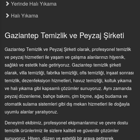
Yerinde Halı Yıkama
Halı Yıkama
Gaziantep Temizlik ve Peyzaj Şirketi
Gaziantep Temizlik ve Peyzaj Şirketi olarak, profesyonel temizlik
ve peyzaj hizmetleri ile yaşam ve çalışma alanlarınızı hijyenik,
sağlıklı ve estetik hale getiriyoruz. Gaziantep temizlik şirketi
olarak, villa temizliği, fabrika temizliği, ofis temizliği, inşaat sonrası
temizlik, dezenfeksiyon hizmetleri, havuz temizliği, koltuk yıkama
ve halı yıkama gibi kapsamlı çözümler sunuyoruz. Aynı zamanda
peyzaj düzenleme, bahçe bakımı, çim biçme, ağaç budama ve
otomatik sulama sistemleri gibi dış mekan hizmetleri ile doğayla
uyumlu alanlar yaratıyoruz.
Deneyimli ekibimiz, profesyonel ekipmanlarımız ve çevre dostu
temizlik ürünlerimiz ile sizlere kaliteli ve güvenilir çözümler
sunuyoruz. Hijyen, düzen ve estetiği bir araya getirerek