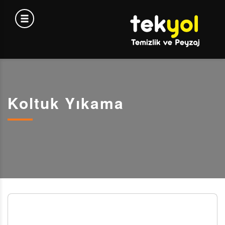
Koltuk Yıkama
PROFESYONEL KOLTUK YIKAMA HİZMETİ: