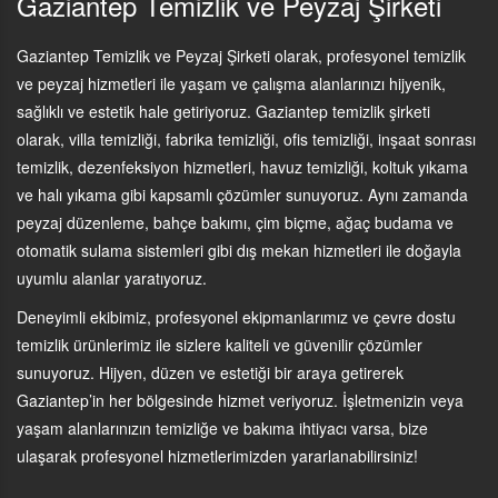
Gaziantep Temizlik ve Peyzaj Şirketi
Gaziantep Temizlik ve Peyzaj Şirketi olarak, profesyonel temizlik
ve peyzaj hizmetleri ile yaşam ve çalışma alanlarınızı hijyenik,
sağlıklı ve estetik hale getiriyoruz. Gaziantep temizlik şirketi
olarak, villa temizliği, fabrika temizliği, ofis temizliği, inşaat sonrası
temizlik, dezenfeksiyon hizmetleri, havuz temizliği, koltuk yıkama
ve halı yıkama gibi kapsamlı çözümler sunuyoruz. Aynı zamanda
peyzaj düzenleme, bahçe bakımı, çim biçme, ağaç budama ve
otomatik sulama sistemleri gibi dış mekan hizmetleri ile doğayla
uyumlu alanlar yaratıyoruz.
Deneyimli ekibimiz, profesyonel ekipmanlarımız ve çevre dostu
temizlik ürünlerimiz ile sizlere kaliteli ve güvenilir çözümler
sunuyoruz. Hijyen, düzen ve estetiği bir araya getirerek
Gaziantep’in her bölgesinde hizmet veriyoruz. İşletmenizin veya
yaşam alanlarınızın temizliğe ve bakıma ihtiyacı varsa, bize
ulaşarak profesyonel hizmetlerimizden yararlanabilirsiniz!