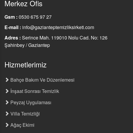
Merkez Ofis
Gsm :
0530 675 97 27
E-mail :
info@gazianteptemizliksirketi.com
Adres :
Serince Mah. 119010 Nolu Cad. No: 126
Şahinbey / Gaziantep
Hizmetlerimiz
Bahçe Bakım Ve Düzenlemesi
İnşaat Sonrası Temizlik
Peyzaj Uygulaması
Villa Temizliği
Ağaç Ekimi