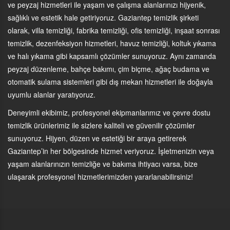
ve peyzaj hizmetleri ile yaşam ve çalışma alanlarınızı hijyenik,
sağlıklı ve estetik hale getiriyoruz. Gaziantep temizlik şirketi
olarak, villa temizliği, fabrika temizliği, ofis temizliği, inşaat sonrası
temizlik, dezenfeksiyon hizmetleri, havuz temizliği, koltuk yıkama
ve halı yıkama gibi kapsamlı çözümler sunuyoruz. Aynı zamanda
peyzaj düzenleme, bahçe bakımı, çim biçme, ağaç budama ve
otomatik sulama sistemleri gibi dış mekan hizmetleri ile doğayla
uyumlu alanlar yaratıyoruz.
Deneyimli ekibimiz, profesyonel ekipmanlarımız ve çevre dostu
temizlik ürünlerimiz ile sizlere kaliteli ve güvenilir çözümler
sunuyoruz. Hijyen, düzen ve estetiği bir araya getirerek
Gaziantep’in her bölgesinde hizmet veriyoruz. İşletmenizin veya
yaşam alanlarınızın temizliğe ve bakıma ihtiyacı varsa, bize
ulaşarak profesyonel hizmetlerimizden yararlanabilirsiniz!