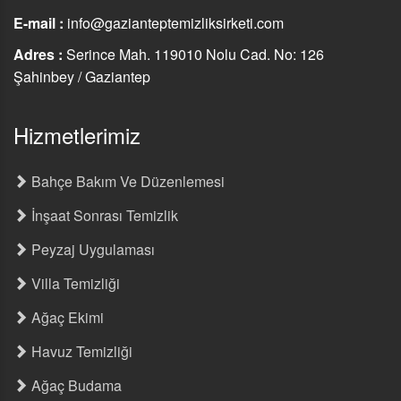
E-mail :
info@gazianteptemizliksirketi.com
Adres :
Serince Mah. 119010 Nolu Cad. No: 126
Şahinbey / Gaziantep
Hizmetlerimiz
Bahçe Bakım Ve Düzenlemesi
İnşaat Sonrası Temizlik
Peyzaj Uygulaması
Villa Temizliği
Ağaç Ekimi
Havuz Temizliği
Ağaç Budama