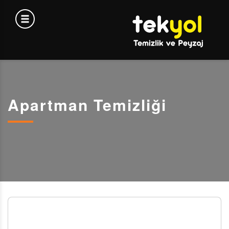
Apartman Temizliği
APARTMAN TEMİZLİĞİ: