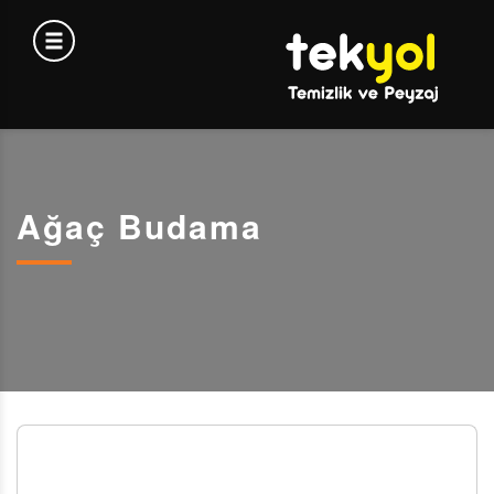
Ağaç Budama
AĞAÇ BUDAMA VE BAKIMI: