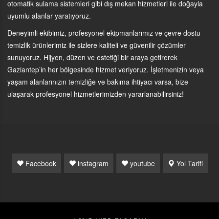
otomatik sulama sistemleri gibi dış mekan hizmetleri ile doğayla
uyumlu alanlar yaratıyoruz.
Deneyimli ekibimiz, profesyonel ekipmanlarımız ve çevre dostu
temizlik ürünlerimiz ile sizlere kaliteli ve güvenilir çözümler
sunuyoruz. Hijyen, düzen ve estetiği bir araya getirerek
Gaziantep’in her bölgesinde hizmet veriyoruz. İşletmenizin veya
yaşam alanlarınızın temizliğe ve bakıma ihtiyacı varsa, bize
ulaşarak profesyonel hizmetlerimizden yararlanabilirsiniz!
Facebook
instagram
youtube
Yol Tarifi