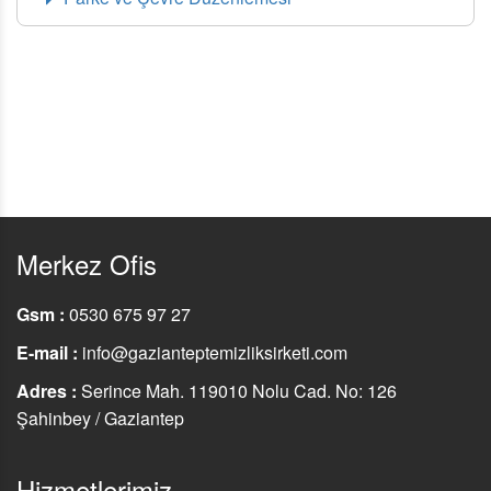
Merkez Ofis
Gsm :
0530 675 97 27
E-mail :
info@gazianteptemizliksirketi.com
Adres :
Serince Mah. 119010 Nolu Cad. No: 126
Şahinbey / Gaziantep
Hizmetlerimiz