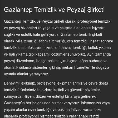
Gaziantep Temizlik ve Peyzaj Şirketi
Gaziantep Temizlik ve Peyzaj Şirketi olarak, profesyonel temizlik
ve peyzaj hizmetleri ile yaşam ve çalışma alanlarınızı hijyenik,
sağlıklı ve estetik hale getiriyoruz. Gaziantep temizlik şirketi
olarak, villa temizliği, fabrika temizliği, ofis temizliği, inşaat sonrası
temizlik, dezenfeksiyon hizmetleri, havuz temizliği, koltuk yıkama
ve halı yıkama gibi kapsamlı çözümler sunuyoruz. Aynı zamanda
peyzaj düzenleme, bahçe bakımı, çim biçme, ağaç budama ve
otomatik sulama sistemleri gibi dış mekan hizmetleri ile doğayla
uyumlu alanlar yaratıyoruz.
Deneyimli ekibimiz, profesyonel ekipmanlarımız ve çevre dostu
temizlik ürünlerimiz ile sizlere kaliteli ve güvenilir çözümler
sunuyoruz. Hijyen, düzen ve estetiği bir araya getirerek
Gaziantep’in her bölgesinde hizmet veriyoruz. İşletmenizin veya
yaşam alanlarınızın temizliğe ve bakıma ihtiyacı varsa, bize
ulaşarak profesyonel hizmetlerimizden yararlanabilirsiniz!