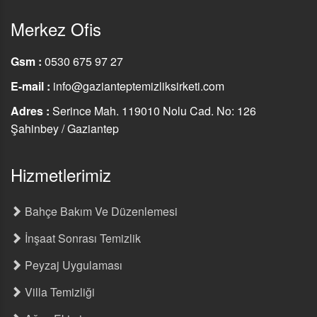
Merkez Ofis
Gsm :
0530 675 97 27
E-mail :
info@gazianteptemizliksirketi.com
Adres :
Serince Mah. 119010 Nolu Cad. No: 126
Şahinbey / Gaziantep
Hizmetlerimiz
Bahçe Bakım Ve Düzenlemesi
İnşaat Sonrası Temizlik
Peyzaj Uygulaması
Villa Temizliği