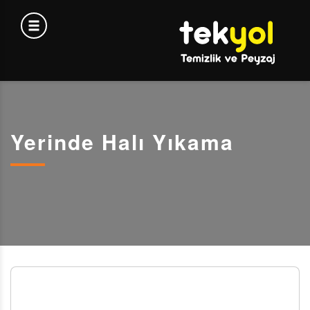
Yerinde Halı Yıkama
YERİNDE HALI YIKAMA - TEKYOL TEMİZLİK: